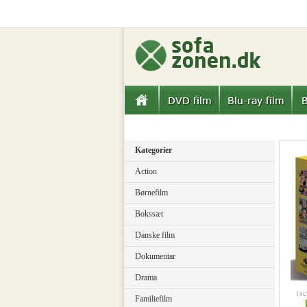
Kategorier
Action
Børnefilm
Bokssæt
Danske film
Dokumentar
Drama
(sc
Familiefilm